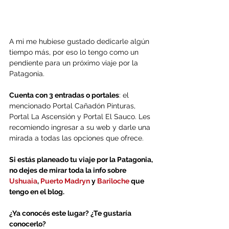
A mi me hubiese gustado dedicarle algún 
tiempo más, por eso lo tengo como un 
pendiente para un próximo viaje por la 
Patagonia.
Cuenta con 3 entradas o portales
: el 
mencionado Portal Cañadón Pinturas, 
Portal La Ascensión y Portal El Sauco. Les 
recomiendo ingresar a su web y darle una 
mirada a todas las opciones que ofrece.
Si estás planeado tu viaje por la Patagonia, 
no dejes de mirar toda la info sobre 
Ushuaia
, 
Puerto Madryn
 y 
Bariloche
 que 
tengo en el blog.
¿Ya conocés este lugar? ¿Te gustaría 
conocerlo?