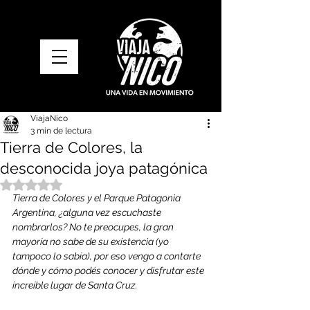
ViajaNico
3 min de lectura
Tierra de Colores, la
desconocida joya patagónica
Obtuvo NaN de 5 estrellas.
Tierra de Colores y el Parque Patagonia 
Argentina, ¿alguna vez escuchaste 
nombrarlos? No te preocupes, la gran 
mayoría no sabe de su existencia (yo 
tampoco lo sabía), por eso vengo a contarte 
dónde y cómo podés conocer y disfrutar este 
increíble lugar de Santa Cruz.