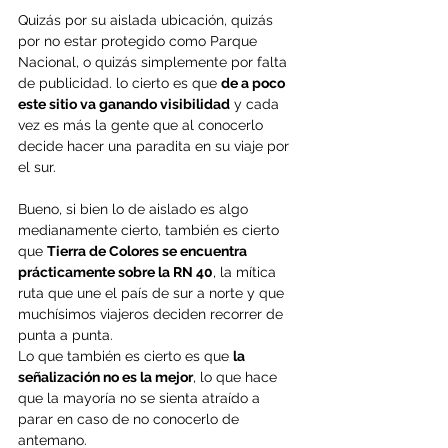
Quizás por su aislada ubicación, quizás 
por no estar protegido como Parque 
Nacional, o quizás simplemente por falta 
de publicidad. lo cierto es que 
de a poco 
este sitio va ganando visibilidad
 y cada 
vez es más la gente que al conocerlo 
decide hacer una paradita en su viaje por 
el sur. 
Bueno, si bien lo de aislado es algo 
medianamente cierto, también es cierto 
que 
Tierra de Colores se encuentra 
prácticamente sobre la RN 40
, la mítica 
ruta que une el país de sur a norte y que 
muchísimos viajeros deciden recorrer de 
punta a punta.
Lo que también es cierto es que 
la 
señalización no es la mejor
, lo que hace 
que la mayoría no se sienta atraído a 
parar en caso de no conocerlo de 
antemano.