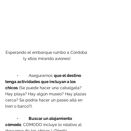
Esperando el embarque rumbo a Córdoba 
(y ellos mirando aviones)
	•	Asegurarnos 
que el destino 
tenga actividades que incluyan a los 
chicos
 (Se puede hacer una cabalgata? 
Hay playa? Hay algún museo? Hay plazas 
cerca? Se podría hacer un paseo allá en 
tren o barco?).
	•	
Buscar un alojamiento 
cómodo
. CÓMODO incluye lo relativo al 
descanso de los chicos (¿Dónde 