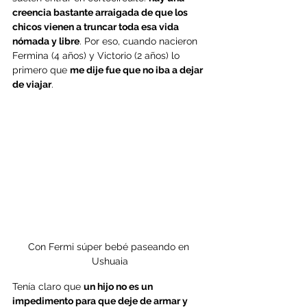
creencia bastante arraigada de que los 
chicos vienen a truncar toda esa vida 
nómada y libre
. Por eso, cuando nacieron 
Fermina (4 años) y Victorio (2 años) lo 
primero que 
me dije fue que no iba a dejar 
de viajar
. 
Con Fermi súper bebé paseando en 
Ushuaia
Tenía claro que 
un hijo no es un 
impedimento para que deje de armar y 