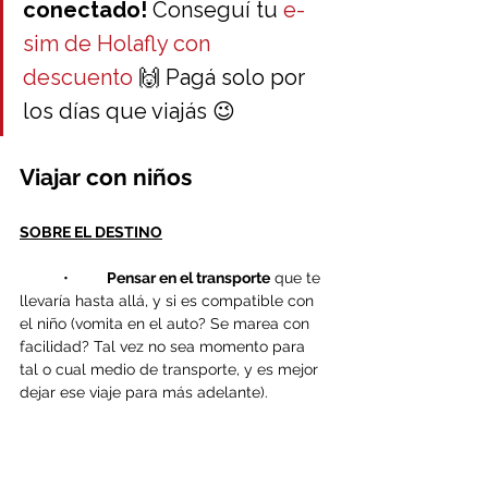
conectado!
 Conseguí tu 
e-
sim de Holafly con 
descuento
 🙌 Pagá solo por 
los días que viajás 😉
Viajar con niños
SOBRE EL DESTINO
	•	
Pensar en el transporte
 que te 
llevaría hasta allá, y si es compatible con 
el niño (vomita en el auto? Se marea con 
facilidad? Tal vez no sea momento para 
tal o cual medio de transporte, y es mejor 
dejar ese viaje para más adelante).