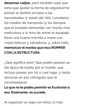
desarmar valijas
, pero también supe que 
tenía que ajustar la forma de organizarme: 
pensar el destino en base a las 
necesidades (y edad) del niño, considerar 
los medios de transporte (y los tiempos 
que el traslado demande), ser mucho más 
meticulosa a la hora de armar el equipaje, 
llevar una buena mochila a mano con 
cosas básicas y salvadoras, y, sobre todo, 
memorizar el mantra que reza ROMPER 
CON LA ESTRUCTURA
… 
¿Qué significa esto? Que podés planear un 
día típico de turista por el mundo, que 
incluya pasear por tal o cual lugar, y hasta 
almorzar en ese chiringuito que te 
recomendaron. 
Lo que no te podés permitir es frustrarte si 
eso, finalmente, no sucede
.
Al organizar un viaje con niños, lo más 