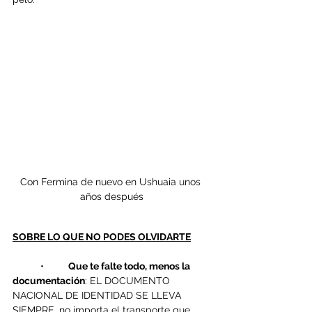
Con Fermina de nuevo en Ushuaia unos 
años después
SOBRE LO QUE NO PODES OLVIDARTE
	•	
Que te falte todo, menos la 
documentación
: EL DOCUMENTO 
NACIONAL DE IDENTIDAD SE LLEVA 
SIEMPRE, no importa el transporte que 