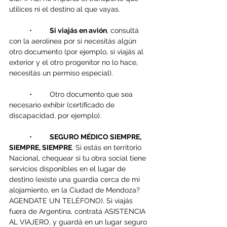
utilices ni el destino al que vayas.
	•	
Si viajás en avión
, consultá 
con la aerolínea por si necesitás algún 
otro documento (por ejemplo, si viajás al 
exterior y el otro progenitor no lo hace, 
necesitás un permiso especial).
	•	Otro documento que sea 
necesario exhibir (certificado de 
discapacidad, por ejemplo).
	•	
SEGURO MÉDICO SIEMPRE, 
SIEMPRE, SIEMPRE
. Si estás en territorio 
Nacional, chequear si tu obra social tiene 
servicios disponibles en el lugar de 
destino (existe una guardia cerca de mi 
alojamiento, en la Ciudad de Mendoza? 
AGENDATE UN TELÉFONO). Si viajás 
fuera de Argentina, contratá ASISTENCIA 
AL VIAJERO, y guardá en un lugar seguro 