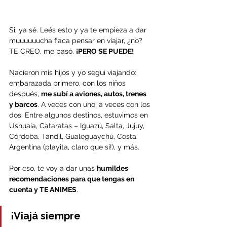
Si, ya sé. Leés esto y ya te empieza a dar 
muuuuuucha fiaca pensar en viajar, ¿no? 
TE CREO, me pasó. 
¡PERO SE PUEDE!
Nacieron mis hijos y yo seguí viajando: 
embarazada primero, con los niños 
después, 
me subí a aviones, autos, trenes 
y barcos
. A veces con uno, a veces con los 
dos. Entre algunos destinos, estuvimos en 
Ushuaia, Cataratas – Iguazú, Salta, Jujuy, 
Córdoba, Tandil, Gualeguaychú, Costa 
Argentina (playita, claro que sí!), y más. 
Por eso, te voy a dar unas 
humildes 
recomendaciones para que tengas en 
cuenta y TE ANIMES
.
¡Viajá siempre 