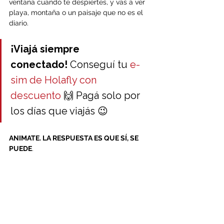
ventana cuando te despiertes, y vas a ver 
playa, montaña o un paisaje que no es el 
diario.
¡Viajá siempre 
conectado!
 Conseguí tu 
e-
sim de Holafly con 
descuento
 🙌 Pagá solo por 
los días que viajás 😉
ANIMATE. LA RESPUESTA ES QUE SÍ, SE 
PUEDE
.