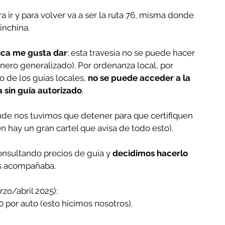
ir y para volver va a ser la ruta 76, misma donde 
inchina.
nca me gusta dar
: esta travesía no se puede hacer 
onero generalizado). Por ordenanza local, por 
 de los guías locales, 
no se puede acceder a la 
 sin guía autorizado
.
nde nos tuvimos que detener para que certifiquen 
én hay un gran cartel que avisa de todo esto).
sultando precios de guía y 
decidimos hacerlo 
s acompañaba.
rzo/abril 2025):
0 por auto (esto hicimos nosotros).