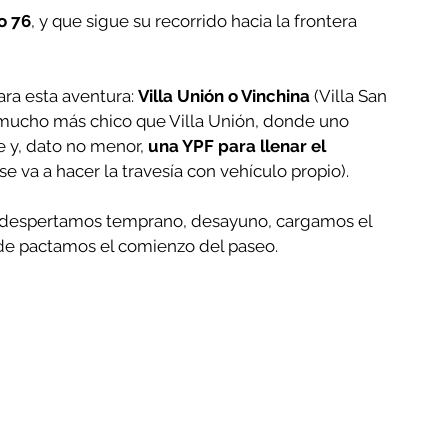
o 76
, y que sigue su recorrido hacia la frontera 
ra esta aventura: 
Villa Unión o Vinchina
 (Villa San 
 mucho más chico que Villa Unión, donde uno 
y, dato no menor, 
una YPF para llenar el 
 se va a hacer la travesía con vehículo propio).
 despertamos temprano, desayuno, cargamos el 
de pactamos el comienzo del paseo.