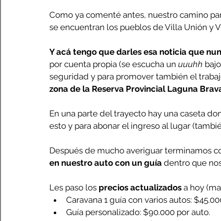
Como ya comenté antes, nuestro camino para 
se encuentran los pueblos de Villa Unión y V
Y acá tengo que darles esa noticia que nu
por cuenta propia (se escucha un 
uuuhh
 baj
seguridad y para promover también el trabajo
zona de la Reserva Provincial Laguna Brava
En una parte del trayecto hay una caseta do
esto y para abonar el ingreso al lugar (tambi
Después de mucho averiguar terminamos con
en nuestro auto con un guía
 dentro que no
Les paso los 
precios actualizados
 a hoy (ma
Caravana 1 guía con varios autos: $45.00
Guía personalizado: $90.000 por auto.