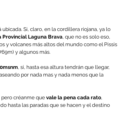
cada. Si, claro, en la cordillera riojana, ya lo 
 Provincial Laguna Brava
, que no es solo eso, 
os y volcanes más altos del mundo como el Pissis 
6769m) y algunos más.
200msnm
, si, hasta esa altura tendrán que llegar, 
paseando por nada mas y nada menos que la 
a, pero créanme que 
vale la pena cada rato
, 
do hasta las paradas que se hacen y el destino 