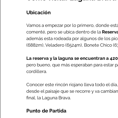
Ubicación
Vamos a empezar por lo primero, donde está ubi
comenté, pero se ubica dentro de la 
Reserva
además esta rodeada por algunos de los pic
(6882m), Veladero (6524m), Bonete Chico (
La reserva y la laguna se encuentran a 4
pero bueno, que más esperaban para estar 
cordillera.
Conocer este rincón riojano lleva todo el dí
desde el paisaje que se recorre y va cambian
final, la Laguna Brava.
Punto de Partida