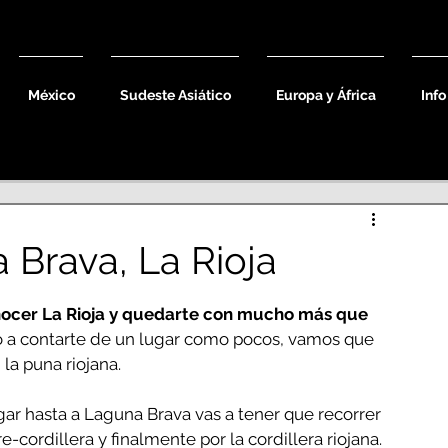
México
Sudeste Asiático
Europa y África
Info
 Brava, La Rioja
ocer La Rioja y quedarte con mucho más que 
o a contarte de un lugar como pocos, vamos que 
la puna riojana.
gar hasta a Laguna Brava vas a tener que recorrer 
re-cordillera y finalmente por la cordillera riojana. 