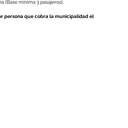
na (Base mínima 3 pasajeros).
r persona que cobra la municipalidad el 