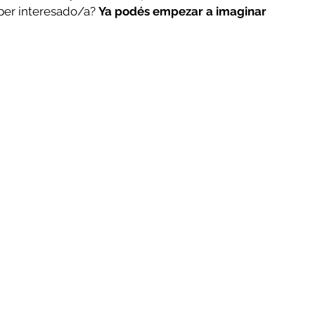
úper interesado/a? 
Ya podés empezar a imaginar 