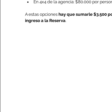
En 4x4 de la agencia: $80.000 por perso
A estas opciones 
hay que sumarle $3.500 po
ingreso a la Reserva
.