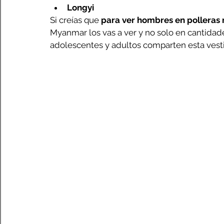
Longyi
Si creías que 
para ver hombres en polleras 
Myanmar los vas a ver y no solo en cantidade
adolescentes y adultos comparten esta vestim