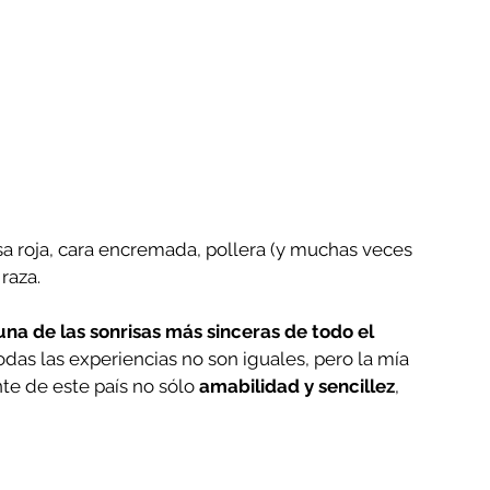
sa roja, cara encremada, pollera (y muchas veces 
raza.
una de las sonrisas más sinceras de todo el 
odas las experiencias no son iguales, pero la mía 
te de este país no sólo 
amabilidad y sencillez
, 