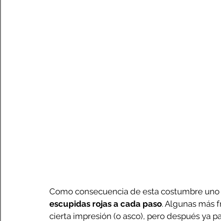
Como consecuencia de esta costumbre uno 
escupidas rojas a cada paso
. Algunas más fr
cierta impresión (o asco), pero después ya p