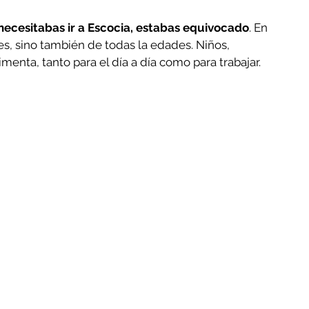
necesitabas ir a Escocia, estabas equivocado
. En 
s, sino también de todas la edades. Niños, 
enta, tanto para el día a día como para trabajar.