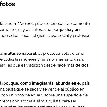
fotos
e Tailandia, Mae Sot, pude reconocer rápidamente 
icamente muy distintos, sino porque 
hay un 
ende edad, sexo, religión, clase social y profesión 
ma multiuso natural
, es protector solar, crema 
 todas las mujeres y niñas birmanas lo usan, 
n, es que es tradición desde hace más de dos 
 árbol que, como imaginarás, abunda en el país
. 
na pasta que se seca y se vende al público en 
con un poco de agua y sobre una superficie de 
a crema con aroma a sándalo, lista para ser 