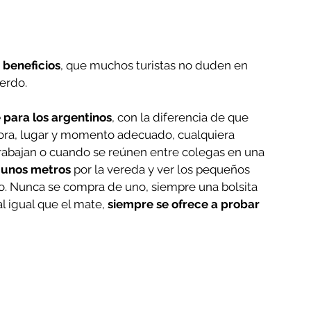
 beneficios
, que muchos turistas no duden en 
uerdo.
 para los argentinos
, con la diferencia de que 
ora, lugar y momento adecuado, cualquiera 
rabajan o cuando se reúnen entre colegas en una 
 unos metros
 por la vereda y ver los pequeños 
. Nunca se compra de uno, siempre una bolsita 
l igual que el mate, 
siempre se ofrece a probar 