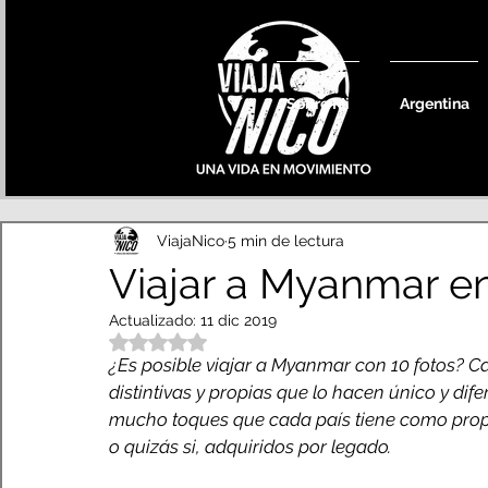
Sobre Mi
Argentina
ViajaNico
5 min de lectura
Viajar a Myanmar en
Actualizado:
11 dic 2019
Obtuvo NaN de 5 estrellas.
¿Es posible viajar a Myanmar con 10 fotos? Ca
distintivas y propias que lo hacen único y dif
mucho toques que cada país tiene como propi
o quizás si, adquiridos por legado.