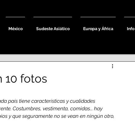
México
Sudeste Asiático
Europa y África
Info
 10 fotos
da país tiene características y cualidades 
erente. Costumbres, vestimenta, comidas... hay 
os y que seguramente no se vean en ningún otro, 