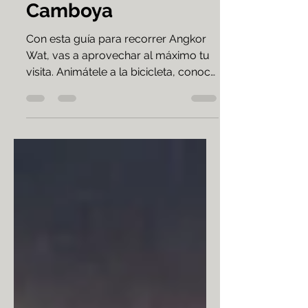
Angkor Wat,
Camboya
Con esta guía para recorrer Angkor
Wat, vas a aprovechar al máximo tu
visita. Animátele a la bicicleta, conocé
los templos a tu ritmo.