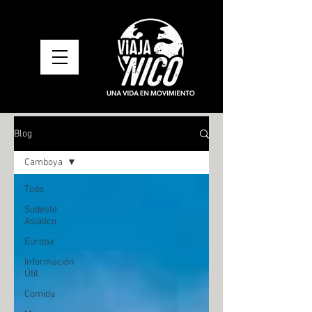
Blog
Camboya
Todo
Sudeste
Asiático
Europa
Información
Útil
Comida