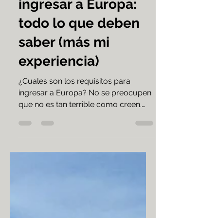
17 sept 2019
Requisitos para
ingresar a Europa:
todo lo que deben
saber (más mi
experiencia)
¿Cuales son los requisitos para
ingresar a Europa? No se preocupen
que no es tan terrible como creen.
Acá toda la info más mi experiencia.