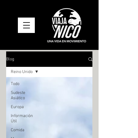
Blog
Reino Unido
Todo
Sudeste
Asiático
Europa
Información
Útil
Comida