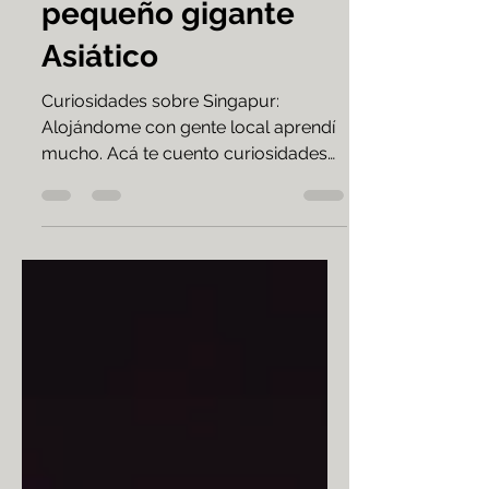
Singapur: el
pequeño gigante
Asiático
Curiosidades sobre Singapur:
Alojándome con gente local aprendí
mucho. Acá te cuento curiosidades
de Singapur que seguramente no
sabias...