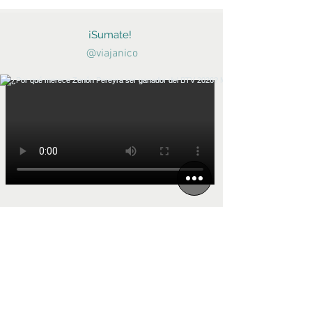
¡Sumate!
@viajanico