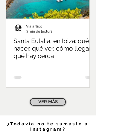
ViajaNico
3 min de lectura
Santa Eulalia, en Ibiza: qué
hacer, qué ver, cómo llegar,
qué hay cerca
VER MÁS
¿Todavía no te sumaste a
Instagram?