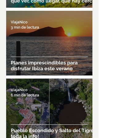
qué ver, cómo llegar, qué hay cerca
ViajaNico
3 min de lectura
Planes imprescindibles para
disfrutar Ibiza este verano
ViajaNico
6 min de lectura
Pueblo Escondido y Salto del Tigre,
toda la info!